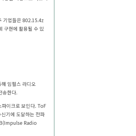
업들은 802.15.4z
 구현에 활용될 수 있
동해 임펄스 라디오
 전송한다.
스파이크로 보인다. ToF
 수신기에 도달하는 전파
pulse Radio