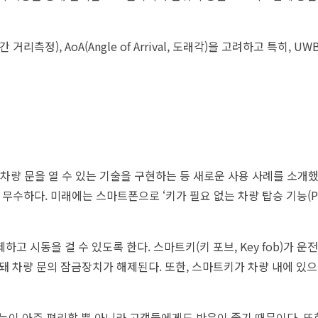
간 거리측정), AoA(Angle of Arrival, 도래각)을 고려하고 특히,
 차량 문을 열 수 있는 기술을 구현하는 등 새로운 사용 사례를 소개했
수하다. 미래에는 스마트폰으로 ‘키가 필요 없는 차량 탑승 기능(PKE, P
고 시동을 걸 수 있도록 한다. 스마트키(키 포브, Key fob)가 
돼 차량 문의 잠금장치가 해제된다. 또한, 스마트키가 차량 내에 있
능이 아주 편리할 뿐 아니라 고객들에게도 반응이 좋기 때문이다. 또