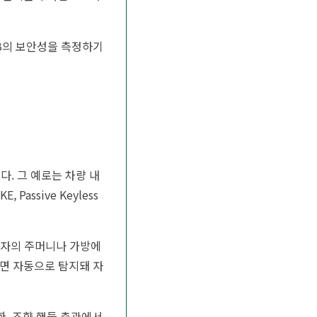
 UWB의 보안성을 측정하기
다. 그 예로는 차량 내
assive Keyless
운전자의 주머니나 가방에
으면 자동으로 탐지돼 자
한, 조향 핸들 축관에서