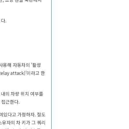
다.
사용해 자동차의 ‘활성
y attack)’이라고 한
이내의 차량 위치 여부를
 접근한다.
놓여있다고 가정하자. 절도
소유자의 차 키가 그 쿼리