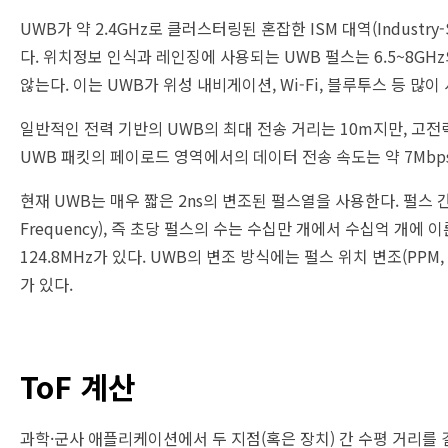
UWB가 약 2.4GHz로 클러스터링된 혼잡한 ISM 대역(Industr
다. 위치정보 인식과 레인징에 사용되는 UWB 펄스는 6.5~8
않는다. 이는 UWB가 위성 내비게이션, Wi-Fi, 블루투스 등 많
일반적인 전력 기반의 UWB의 최대 전송 거리는 10m지만, 고전
UWB 패킷의 페이로드 영역에서의 데이터 전송 속도는 약 7Mbps,
현재 UWB는 매우 짧은 2ns의 변조된 펄스열을 사용한다. 펄스 간 간
Frequency), 즉 초당 펄스의 수는 수십만 개에서 수십억 개에 이
124.8MHz가 있다. UWB의 변조 방식에는 펄스 위치 변조(PPM, Pulse 
가 있다.
ToF 계산
과학·군사 애플리케이션에서 두 지점(혹은 장치) 간 수평 거리를 결정하