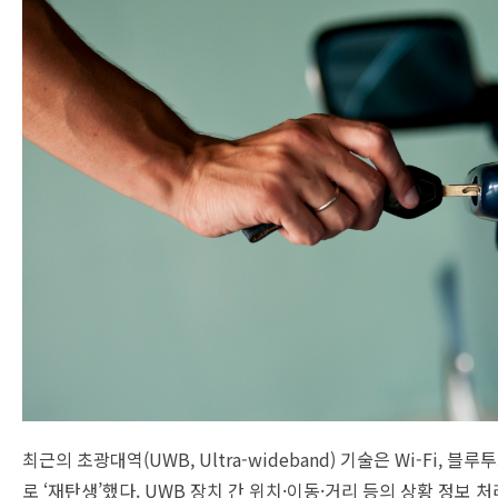
최근의 초광대역(UWB, Ultra-wideband) 기술은 Wi-Fi,
로 ‘재탄생’했다. UWB 장치 간 위치·이동·거리 등의 상황 정