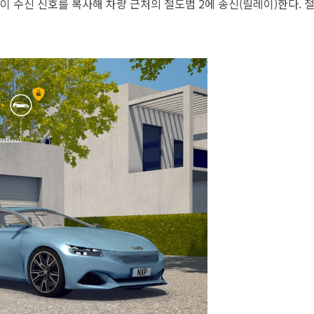
 이 수신 신호를 복사해 차량 근처의 절도범 2에 송신(릴레이)한다. 