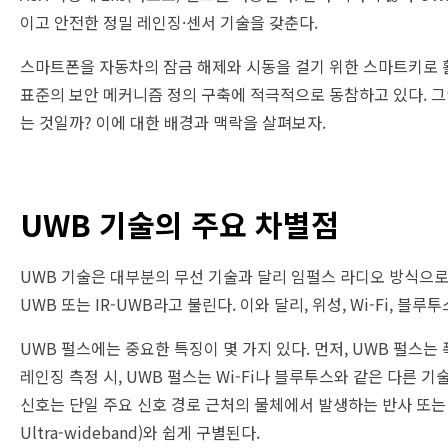
이고 안전한 정밀 레인징·센서 기술을 갖춘다.
스마트폰을 자동차의 잠금 해제와 시동을 걸기 위한 스마트키로 활용
표준의 보안 메커니즘 정의 구축에 적극적으로 동참하고 있다. 그
는 것일까? 이에 대한 배경과 맥락을 살펴보자.
UWB 기술의 주요 차별점
UWB 기술은 대부분의 무선 기술과 달리 임펄스 라디오 방식으로
UWB 또는 IR-UWB라고 불린다. 이와 달리, 위성, Wi-Fi, 블
UWB 펄스에는 중요한 특징이 몇 가지 있다. 먼저, UWB 펄스는
레인징 측정 시, UWB 펄스는 Wi-Fi나 블루투스와 같은 다른
신호는 단일 주요 신호 경로 근처의 물체에서 발생하는 반사 또는 방해
Ultra-wideband)와 쉽게 구별된다.