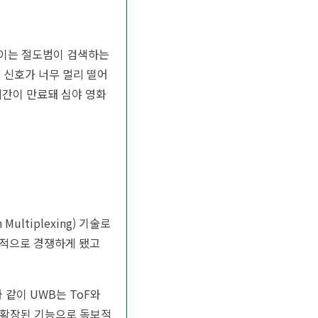
 이는 절도범이 검색하는
 신호가 너무 멀리 떨어
시간이 만료돼 심야 영화
ultiplexing) 기술로
직접적으로 경쟁하게 됐고
와 같이 UWB는 ToF와
이, 확장된 기능으로 독보적