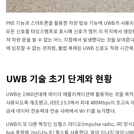
PKE 기능과 스마트폰을 활용한 차량 탑승 기능에 UWB가 사용
모든 신호를 타임스탬프로 표시해 신호가 범위 외 위치에서 생성됐
져 차량 문을 열 수 없는 어느 지점에서 발생했다는 것을 보여준
에 입장할 수 없는 것처럼, 불법 복제된 UWB 신호도 적정 시간
UWB 기술 초기 단계와 현황
UWB는 1960년대에 레이더 애플리케이션에 활용하는 것을 목적으로 처음 개
사용되도록 개조됐고, IEEE.15.3에서 최대 480Mbps의 초고
금세 데이터 전송력과 전송 사례에서 Wi-Fi를 능가했다.
UWB의 또 다른 특징인 임펄스 라디오(Impulse radio, IR) 방
AoA 측정에 2ns(나노초) 펄스를 사용한다. 얼마 지나지 않아 UWB