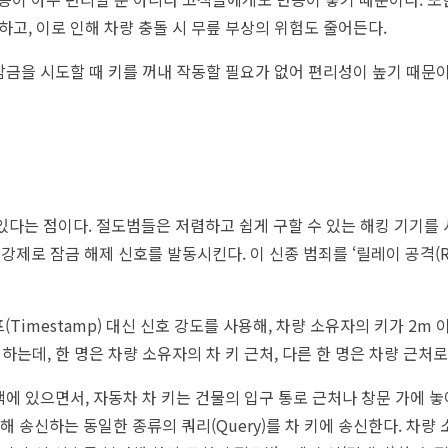
고, 이로 인해 차량 충돌 시 무릎 부상의 위험도 줄어든다.
잠금을 시도할 때 키를 꺼내 작동할 필요가 없어 편리성이 높기 때문이
다는 점이다. 절도범들은 저렴하고 쉽게 구할 수 있는 해킹 기기를 
강제로 잠금 해제 신호를 발동시킨다. 이 신종 범죄를 ‘릴레이 공격(Rela
imestamp) 대신 신호 강도를 사용해, 차량 소유자의 키가 2m 
는데, 한 명은 차량 소유자의 차 키 근처, 다른 한 명은 차량 근처로
택에 있으면서, 자동차 차 키는 건물의 입구 통로 근처나 창문 가에 
해 송신하는 동일한 종류의 쿼리(Query)를 차 키에 송신한다. 차량 