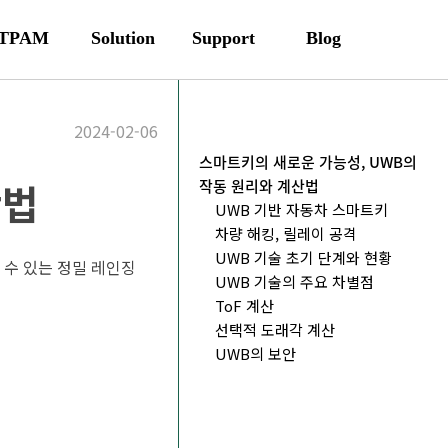
TPAM
Solution
Support
Blog
2024-02-06
스마트키의 새로운 가능성, UWB의
산법
작동 원리와 계산법
UWB 기반 자동차 스마트키
차량 해킹, 릴레이 공격
UWB 기술 초기 단계와 현황
 수 있는 정밀 레인징
UWB 기술의 주요 차별점
ToF 계산
선택적 도래각 계산
UWB의 보안