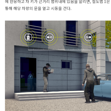
에 반응하고 차 키가 근거리 범위내에 있음을 알리면, 절도범 1은
통해 해당 차량의 문을 열고 시동을 건다.