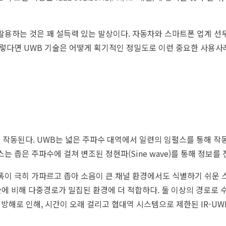
하는 것은 꽤 설득력 있는 발상이다. 자동차와 스마트폰 업계 선두 기
렇다면 UWB 기술은 어떻게 획기적인 정밀도로 이런 중요한 사용사례
 작동된다. UWB는 넓은 주파수 대역에서 일련의 임펄스를 통해 작
루투스는 좁은 주파수에 걸쳐 변조된 정현파(Sine wave)를 통해 정보를
 폭이 극히 가파르고 좁아 소음이 큰 채널 환경에서도 식별하기 쉬운 
 기술에 비해 다중경로가 밀집된 환경에 더 적합하다. 둘 이상의 경로로
로 인해, 시간이 오래 걸리고 협대역 시스템으로 제한된 IR-UWB(Im