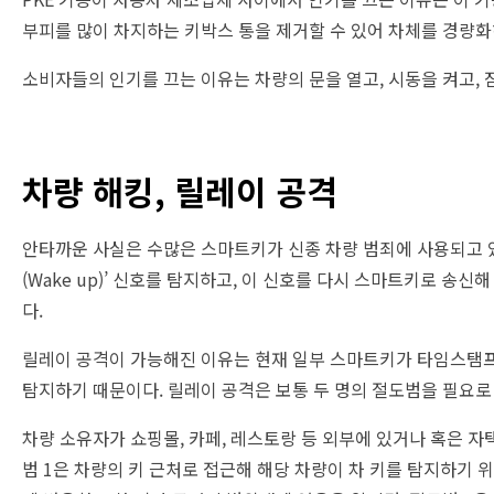
부피를 많이 차지하는 키박스 통을 제거할 수 있어 차체를 경량화하
소비자들의 인기를 끄는 이유는 차량의 문을 열고, 시동을 켜고, 
차량 해킹, 릴레이 공격
안타까운 사실은 수많은 스마트키가 신종 차량 범죄에 사용되고 있
(Wake up)’ 신호를 탐지하고, 이 신호를 다시 스마트키로 송신해 
다.
릴레이 공격이 가능해진 이유는 현재 일부 스마트키가 타임스탬프(T
탐지하기 때문이다. 릴레이 공격은 보통 두 명의 절도범을 필요로 하
차량 소유자가 쇼핑몰, 카페, 레스토랑 등 외부에 있거나 혹은 자
범 1은 차량의 키 근처로 접근해 해당 차량이 차 키를 탐지하기 위