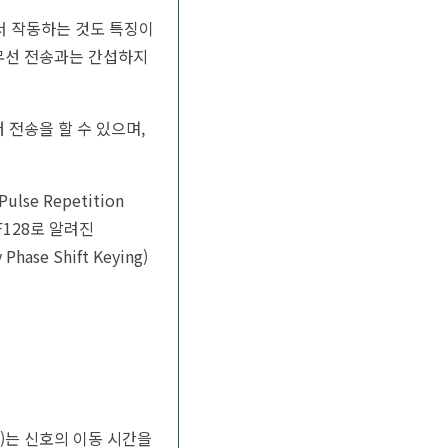
분에서 작동하는 것도 특징이
 무선 전송과는 간섭하지
 전송을 할 수 있으며,
e Repetition
F128로 알려진
ase Shift Keying)
ht)는 신호의 이동 시간을