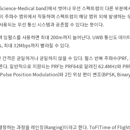
y-Science-Medical band)에서 벗어나 무선 스펙트럼의 다른 부
GHz의 주파수 범위에서 작동하며 스펙트럼의 해당 범위 외에 발생하는
이 사용되는 무선 통신 시스템과 공존할 수 있다는 뜻이다.
력 임펄스를 사용하면 최대 200m까지 늘어난다. UWB 통신도 데이터
 최대 32Mbps까지 빨라질 수 있다.
격은 균일하거나 균일하지 않을 수 있다. 펄스 반복 주파수(PRF, Puls
른다. 일반적으로 지원되는 PRF는 PRF64로 알려진 62.4MHz와 PR
Position Modulation)와 2진 위상 편이 변조(BPSK, Binary Ph
는 과정을 레인징(Ranging)이라고 한다. ToF(Time of Flig